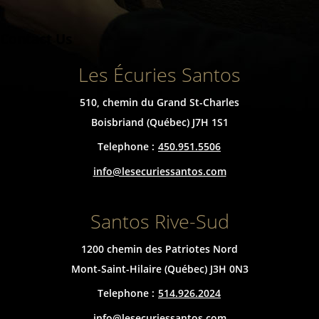
Contact Us
Les Écuries Santos
510, chemin du Grand St-Charles
Boisbriand (Québec) J7H 1S1
Telephone :
450.951.5506
info@lesecuriessantos.com
Santos Rive-Sud
1200 chemin des Patriotes Nord
Mont-Saint-Hilaire (Québec) J3H 0N3
Telephone :
514.926.2024
info@lesecuriessantos.com