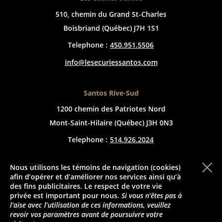
510, chemin du Grand St-Charles
Boisbriand (Québec) J7H 1S1
Telephone :
450.951.5506
info@lesecuriessantos.com
Santos Rive-Sud
1200 chemin des Patriotes Nord
Mont-Saint-Hilaire (Québec) J3H 0N3
Telephone :
514.926.2024
info@lesecuriessantos.com
Nous utilisons les témoins de navigation (cookies)
afin d’opérer et d’améliorer nos services ainsi qu’à
des fins publicitaires. Le respect de votre vie


privée est important pour nous.
Si vous n’êtes pas à
l’aise avec l’utilisation de ces informations, veuillez
revoir vos paramètres avant de poursuivre votre